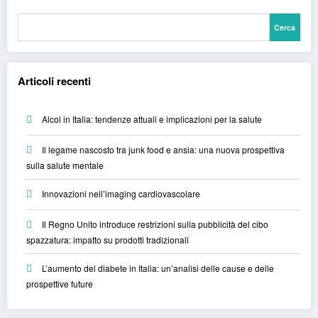
Cerca
Articoli recenti
Alcol in Italia: tendenze attuali e implicazioni per la salute
Il legame nascosto tra junk food e ansia: una nuova prospettiva
sulla salute mentale
Innovazioni nell’imaging cardiovascolare
Il Regno Unito introduce restrizioni sulla pubblicità del cibo
spazzatura: impatto su prodotti tradizionali
L’aumento del diabete in Italia: un’analisi delle cause e delle
prospettive future