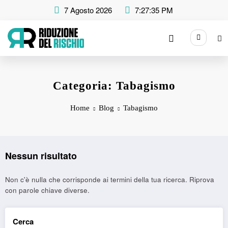
Vai
7 Agosto 2026
7:27:35 PM
al
contenuto
Categoria: Tabagismo
Home
Blog
Tabagismo
Nessun risultato
Non c'è nulla che corrisponde ai termini della tua ricerca. Riprova
con parole chiave diverse.
Cerca