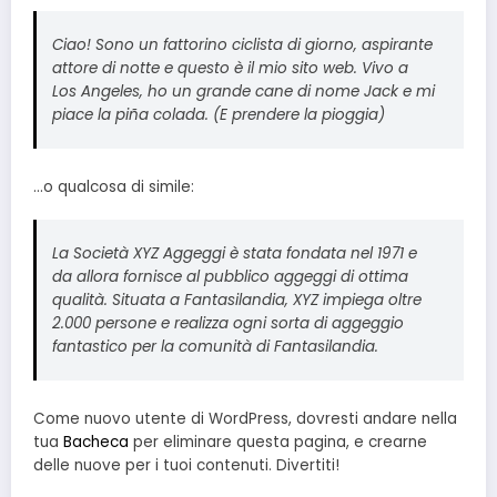
Ciao! Sono un fattorino ciclista di giorno, aspirante
attore di notte e questo è il mio sito web. Vivo a
Los Angeles, ho un grande cane di nome Jack e mi
piace la piña colada. (E prendere la pioggia)
…o qualcosa di simile:
La Società XYZ Aggeggi è stata fondata nel 1971 e
da allora fornisce al pubblico aggeggi di ottima
qualità. Situata a Fantasilandia, XYZ impiega oltre
2.000 persone e realizza ogni sorta di aggeggio
fantastico per la comunità di Fantasilandia.
Come nuovo utente di WordPress, dovresti andare nella
tua
Bacheca
per eliminare questa pagina, e crearne
delle nuove per i tuoi contenuti. Divertiti!