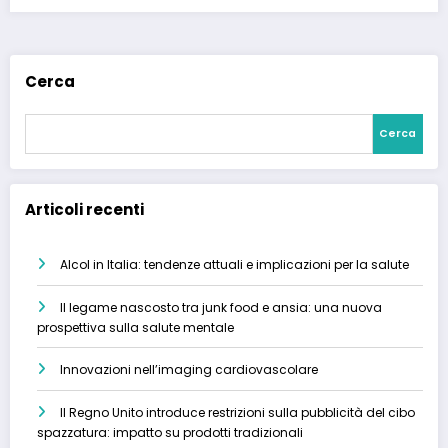
Cerca
Cerca
Articoli recenti
Alcol in Italia: tendenze attuali e implicazioni per la salute
Il legame nascosto tra junk food e ansia: una nuova
prospettiva sulla salute mentale
Innovazioni nell’imaging cardiovascolare
Il Regno Unito introduce restrizioni sulla pubblicità del cibo
spazzatura: impatto su prodotti tradizionali